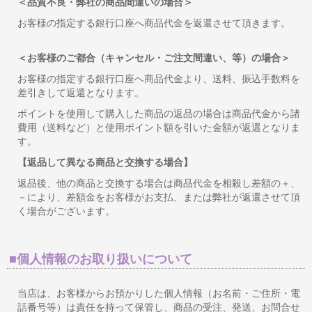
＜品質不良・弊社の商品間違いの場合＞
お客様の指定する銀行口座へ商品代金を返還させて頂きます。
＜お客様のご都合（キャンセル・ご注文間違い、等）の場合＞
お客様の指定する銀行口座へ商品代金より、送料、振込手数料を
差引きして返還となります。
ポイントを使用して購入した商品の返品の場合は商品代金から諸
費用（送料など）と使用ポイント額を引いた金額が返還となりま
す。
【返品して異なる商品と交換する場合】
返品後、他の商品と交換する場合は商品代金を相殺し差額の＋、
－により、差額金をお客様がお支払、または弊社が返還させて頂
く場合がございます。
■個人情報のお取り扱いについて
当店は、お客様からお預かりした個人情報（お名前・ご住所・電
話番号等）は責任を持って保管し、商品の受注、発送、お問合せ