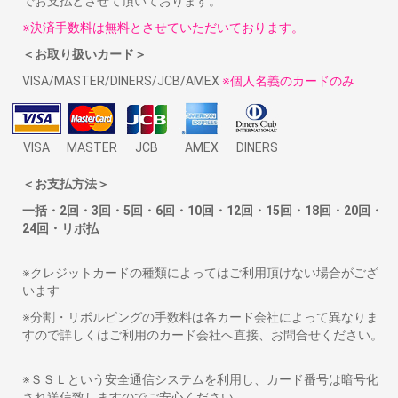
でお支払とさせて頂いております。
※決済手数料は無料とさせていただいております。
＜お取り扱いカード＞
VISA/MASTER/DINERS/JCB/AMEX
※個人名義のカードのみ
VISA
MASTER
JCB
AMEX
DINERS
＜お支払方法＞
一括・2回・3回・5回・6回・10回・12回・15回・18回・20回・
24回・リボ払
※クレジットカードの種類によってはご利用頂けない場合がござ
います
※分割・リボルビングの手数料は各カード会社によって異なりま
すので詳しくはご利用のカード会社へ直接、お問合せください。
※ＳＳＬという安全通信システムを利用し、カード番号は暗号化
され送信致しますのでご安心ください。