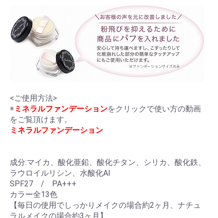
<ご使用方法>
※
ミネラルファンデーション
をクリックで使い方の動画
をご覧頂けます。
ミネラルファンデーション
成分:マイカ、酸化亜鉛、酸化チタン、シリカ、酸化鉄、
ラウロイルリシン、水酸化Al
SPF27 / PA+++
カラー全13色
【毎日の使用でしっかりメイクの場合約2ヶ月、ナチュ
ラルメイクの場合約3ヶ月】