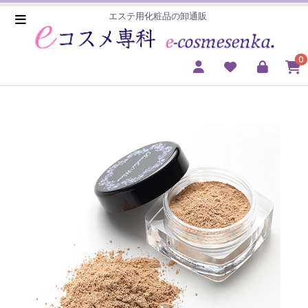
エステ用化粧品の卸通販
0