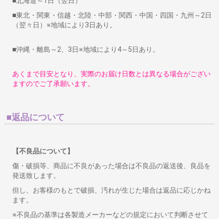
■北海道～1日（翌日）
■東北・関東・信越・北陸・中部・関西・中国・四国・九州～2日
（翌々日）※地域により3日あり。
■沖縄・離島～2、3日※地域により4～5日あり。
あくまで目安となり、実際のお届け日数とは異なる場合がござい
ますのでご了承願います。
■返品について
【不良品について】
傷・破損等、商品に不良があった場合は不良品の返送後、良品を
発送致します。
但し、お客様のもとで破損、汚れが生じた場合は返品に応じかね
ます。
※不良品の基準は各製造メーカーなどの規定において判断させて