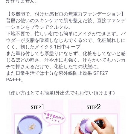
かかりません。
【多機能で、付けた感ゼロの無重力ファンデーション】
普段お使いのスキンケアで肌を整えた後、直接ファンデ
ーションをブラシでクルクル。
下地不要で、忙しい朝でも簡単にメイクができます。パ
ウダーが皮脂を吸着しなじんでくるので、化粧崩れしに
くく、朝したメイクを1日中キープ。
また重ね付しても厚塗りにならず、化粧をしてないと感
じるほどの軽さ。汗や水にも強く、汗をかいてもハンカ
チで押さえるだけで、化粧したての状態に。
また日常生活では十分な紫外線防止効果 SPF27
PA+++。
《使い方はとても簡単!外出先でもお使い頂けます》