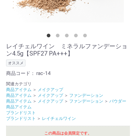
レイチェルワイン ミネラルファンデーショ
ン4.5g【SPF27 PA+++】
オススメ
商品コード：
rac-14
関連カテゴリ
商品アイテム
＞
メイクアップ
商品アイテム
＞
メイクアップ
＞
ファンデーション
商品アイテム
＞
メイクアップ
＞
ファンデーション
＞
パウダー
商品アイテム
ブランドリスト
ブランドリスト
＞
レイチェルワイン
この商品は会員限定です。