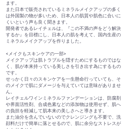
ます。
また日本で販売されているミネラルメイクアップの多く
は外国製の物が多いため、日本人の肌質や肌色に合いに
くいという声も良く聞きます。
開発者であるレイチェルは、『この不満の声をどう解決
するか』を目標にし、日本人の肌を考えて、国内生産の
ミネラルメイクアップを作りました。
<メイクもスキンケアの一部>
メイクアップは肌トラブルを隠すためにするものではな
く、肌が本来持っている美しさを引き出す為にするもの
です。
せっかく日々のスキンケアを一生懸命行っていても、そ
のメイクで肌にダメージを与えていては意味がありませ
ん。
レイチェルワインミネラルファンデーションは、防腐剤
や界面活性剤、合成色素などの添加物は使用せず、肌へ
の負担を軽減して肌本来の美しさへと導きます。
また油分を含んでいないのでクレンジングも不要で、洗
顔料だけで簡単に落とせるので、肌に余分なストレスが