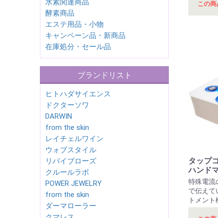
水素関連商品
この商
酵素商品
エステ用品・小物
キャンペーン品・新商品
在庫処分・セール品
ブランドリスト
ヒトハダサイエンス
ドクターソワ
DARWIN
from the skin
レイチェルワイン
ウォブスタイル
タップコ
リバイブローズ
ハンドマ
クルールラボ
特殊電流
POWER JEWELRY
で伝えて
from the skin
トメント
ダーマローラー
クマレス