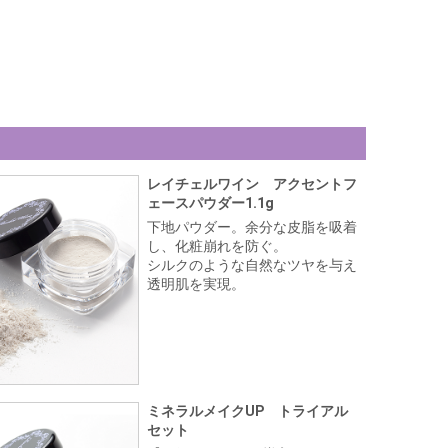
レイチェルワイン アクセントフ
ェースパウダー1.1g
下地パウダー。余分な皮脂を吸着
し、化粧崩れを防ぐ。
シルクのような自然なツヤを与え
透明肌を実現。
ミネラルメイクUP トライアル
セット