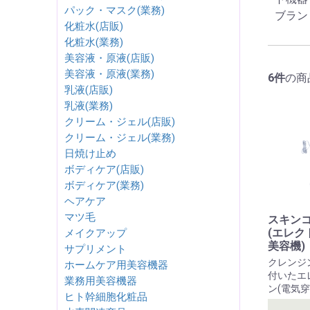
パック・マスク(業務)
ブランド
化粧水(店販)
化粧水(業務)
美容液・原液(店販)
美容液・原液(業務)
6件
の商
乳液(店販)
乳液(業務)
クリーム・ジェル(店販)
クリーム・ジェル(業務)
日焼け止め
ボディケア(店販)
ボディケア(業務)
ヘアケア
マツ毛
スキン
(エレク
メイクアップ
美容機)
サプリメント
クレンジ
ホームケア用美容機器
付いたエ
業務用美容機器
ン(電気穿
ヒト幹細胞化粧品