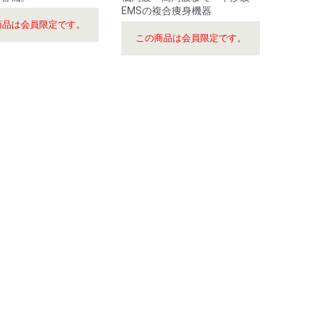
EMSの複合痩身機器
商品は会員限定です。
この商品は会員限定です。