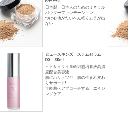
PA+++】
日本製・日本人のためのミネラル
パウダーファンデーション
つけ心地がたいへん軽くムラが出
ない
ヒュースキンズ ステムセラム
DX 30ml
ヒトサイタイ血幹細胞培養液高濃
度配合美容液
肌にハリ・ツヤ 肌の生まれ変わ
りサポート!
年齢肌へアプローチする、エイジ
ングケア