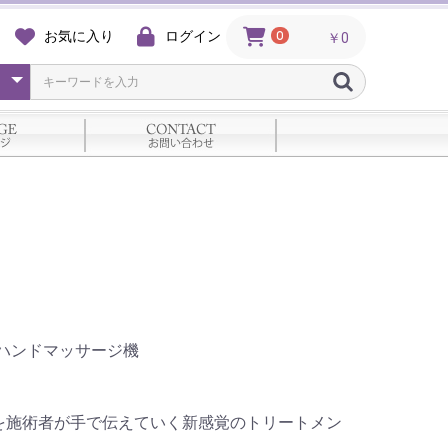
お気に入り
ログイン
0
￥0
ハンドマッサージ機
を施術者が手で伝えていく新感覚のトリートメン