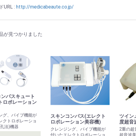
URL :
http://medicabeaute.co.jp/
品が見つかりました
コンパスキュート
トロポレーション
ング、バイブ機能が
スキンコンパス(エレクト
ツイン
レクトロポレーショ
ロポレーション美容機)
度超音
孔法)機器
クレンジング、バイブ機能が
2重の超
付いたエレクトロポレーショ
超音波