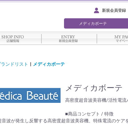
新規会員登録
ブランドリスト
|
メディカボーテ
メディカボーテ
高密度超音波美容機/活性電流
■商品コンセプト / 特徴
超音波が発生し反響する高密度超音波美容機、特殊電流のケア