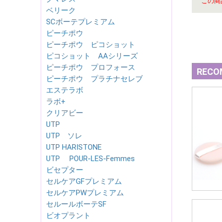
この商
ベリーク
SCボーテプレミアム
ピーチポウ
ピーチポウ ピコショット
ピコショット AAシリーズ
ピーチポウ プロフォース
RECO
ピーチポウ プラチナセレブ
エステラボ
ラボ+
クリアビー
UTP
UTP ソレ
UTP HARISTONE
UTP POUR-LES-Femmes
ビセプター
セルケアGFプレミアム
セルケアPWプレミアム
セルールボーテSF
ビオプラント