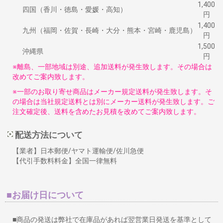
1,400
四国（香川・徳島・愛媛・高知）
円
1,400
九州（福岡・佐賀・長崎・大分・熊本・宮崎・鹿児島）
円
1,500
沖縄県
円
※離島、一部地域は別途、追加送料が発生致します。その場合は
改めてご案内致します。
※一部のお取り寄せ商品はメーカー規定送料が発生致します。そ
の場合は当社規定送料とは別にメーカー送料が発生致します。ご
注文確定後、送料を含めたお見積を改めてご案内致します。
配送方法について
【業者】日本郵便/ヤマト運輸便/佐川急便
【代引手数料料金】全国一律無料
■お届け日について
■商品の発送は弊社で在庫品があれば翌営業日発送を基準として