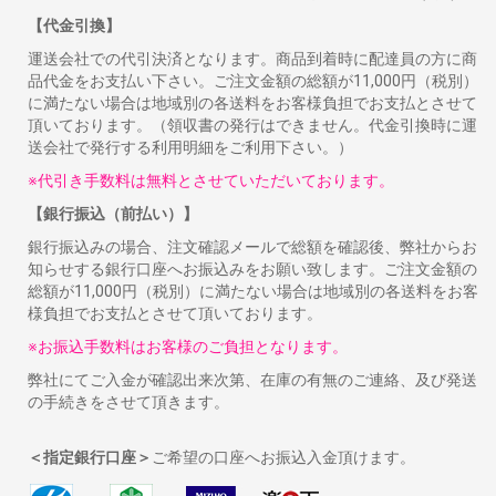
【代金引換】
運送会社での代引決済となります。商品到着時に配達員の方に商
品代金をお支払い下さい。ご注文金額の総額が11,000円（税別）
に満たない場合は地域別の各送料をお客様負担でお支払とさせて
頂いております。（領収書の発行はできません。代金引換時に運
送会社で発行する利用明細をご利用下さい。）
※代引き手数料は無料とさせていただいております。
【銀行振込（前払い）】
銀行振込みの場合、注文確認メールで総額を確認後、弊社からお
知らせする銀行口座へお振込みをお願い致します。ご注文金額の
総額が11,000円（税別）に満たない場合は地域別の各送料をお客
様負担でお支払とさせて頂いております。
※お振込手数料はお客様のご負担となります。
弊社にてご入金が確認出来次第、在庫の有無のご連絡、及び発送
の手続きをさせて頂きます。
＜指定銀行口座＞
ご希望の口座へお振込入金頂けます。