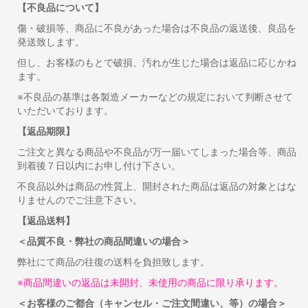
【不良品について】
傷・破損等、商品に不良があった場合は不良品の返送後、良品を
発送致します。
但し、お客様のもとで破損、汚れが生じた場合は返品に応じかね
ます。
※不良品の基準は各製造メーカーなどの規定において判断させて
いただいております。
【返品期限】
ご注文と異なる商品や不良品が万一届いてしまった場合等、商品
到着後７日以内にお申し付け下さい。
不良品以外は商品の性質上、開封された商品は返品の対象とはな
りませんのでご注意下さい。
【返品送料】
＜品質不良・弊社の商品間違いの場合＞
弊社にて商品の往復の送料を負担致します。
※商品間違いの返品は未開封、未使用の商品に限り承ります。
＜お客様のご都合（キャンセル・ご注文間違い、等）の場合＞