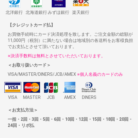
北洋銀行
北海道銀行
みずほ銀行
楽天銀行
【クレジットカード払】
お買物手続時にカード決済処理を致します。ご注文金額の総額が
11,000円（税別）に満たない場合は地域別の各送料をお客様負担
でお支払とさせて頂いております。
※決済手数料は無料とさせていただいております。
＜お取り扱いカード＞
VISA/MASTER/DINERS/JCB/AMEX
※個人名義のカードのみ
VISA
MASTER
JCB
AMEX
DINERS
＜お支払方法＞
一括・2回・3回・5回・6回・10回・12回・15回・18回・20回・
24回・リボ払