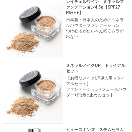
レイチェルワイン ミネラルフ
ァンデーション4.5g【SPF27
PA+++】
日本製・日本人のためのミネラ
ルパウダーファンデーション
つけ心地がたいへん軽くムラが
出ない
ミネラルメイクUP トライアル
セット
【お得なメイクUP導入用トライ
アルセット】
ファンデーション+フェースパウ
ダー+日焼け止めのセット
ヒュースキンズ ステムセラム