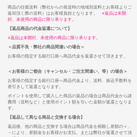
商品の往復送料（弊社からの発送時の地域別送料とお客様よりご
返却頂く際の送料）はお客様負担となります。
※返品は未開
封、未使用の商品に限り承ります。
【返品商品の代金返還について】
※返品は未開封、未使用の商品に限り承ります。
＜品質不良・弊社の商品間違いの場合＞
お客様の指定する銀行口座へ商品代金を返還させて頂きます。
＜お客様のご都合（キャンセル・ご注文間違い、等）の場合＞
お客様の指定する銀行口座へ商品代金より、送料、振込手数料を
差引きして返還となります。
ポイントを使用して購入した商品の返品の場合は商品代金から諸
費用（送料など）と使用ポイント額を引いた金額が返還となりま
す。
【返品して異なる商品と交換する場合】
返品後、他の商品と交換する場合は商品代金を相殺し差額の＋、
－により、差額金をお客様がお支払、または弊社が返還させて頂