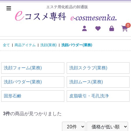
エステ用化粧品の卸通販
0
全て
|
商品アイテム
|
洗顔(業務)
|
洗顔パウダー(業務)
洗顔フォーム(業務)
洗顔スクラブ(業務)
洗顔パウダー(業務)
洗顔ムース(業務)
固形石鹸
皮脂吸引・毛孔洗浄
3件
の商品が見つかりました