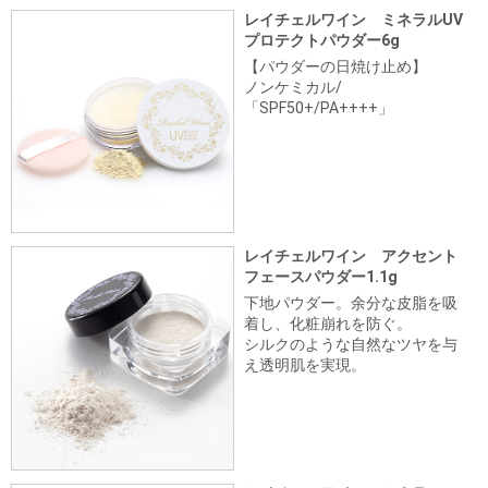
レイチェルワイン ミネラルUV
プロテクトパウダー6g
【パウダーの日焼け止め】
ノンケミカル/
「SPF50+/PA++++」
レイチェルワイン アクセント
フェースパウダー1.1g
下地パウダー。余分な皮脂を吸
着し、化粧崩れを防ぐ。
シルクのような自然なツヤを与
え透明肌を実現。