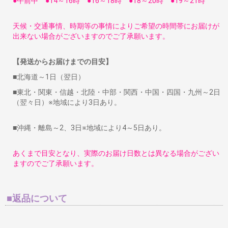
●午前中 ●14～16時 ●16～18時 ●18～20時 ●19～21時
天候・交通事情、時期等の事情によりご希望の時間帯にお届けが
出来ない場合がございますのでご了承願います。
【発送からお届けまでの目安】
■北海道～1日（翌日）
■東北・関東・信越・北陸・中部・関西・中国・四国・九州～2日
（翌々日）※地域により3日あり。
■沖縄・離島～2、3日※地域により4～5日あり。
あくまで目安となり、実際のお届け日数とは異なる場合がござい
ますのでご了承願います。
■返品について