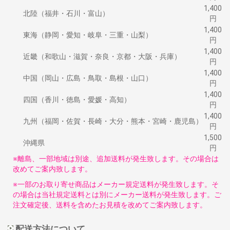
1,400
北陸（福井・石川・富山）
円
1,400
東海（静岡・愛知・岐阜・三重・山梨）
円
1,400
近畿（和歌山・滋賀・奈良・京都・大阪・兵庫）
円
1,400
中国（岡山・広島・鳥取・島根・山口）
円
1,400
四国（香川・徳島・愛媛・高知）
円
1,400
九州（福岡・佐賀・長崎・大分・熊本・宮崎・鹿児島）
円
1,500
沖縄県
円
※離島、一部地域は別途、追加送料が発生致します。その場合は
改めてご案内致します。
※一部のお取り寄せ商品はメーカー規定送料が発生致します。そ
の場合は当社規定送料とは別にメーカー送料が発生致します。ご
注文確定後、送料を含めたお見積を改めてご案内致します。
配送方法について