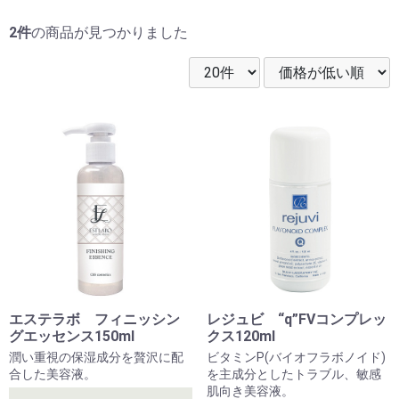
2件
の商品が見つかりました
エステラボ フィニッシン
レジュビ “q”FVコンプレッ
グエッセンス150ml
クス120ml
潤い重視の保湿成分を贅沢に配
ビタミンP(バイオフラボノイド)
合した美容液。
を主成分としたトラブル、敏感
肌向き美容液。