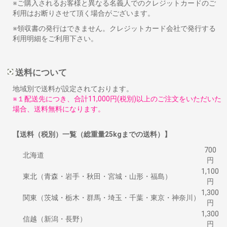
※ご購入されるお客様と異なる名義人でのクレジットカードのご
利用はお断りさせて頂く場合がございます。
※領収書の発行はできません。クレジットカード会社で発行する
利用明細をご利用下さい。
送料について
地域別で送料が設定されております。
※１配送先につき、合計11,000円(税別)以上のご注文をいただいた
場合、送料無料になります。
【送料（税別）一覧（総重量25kgまでの送料）】
700
北海道
円
1,100
東北（青森・岩手・秋田・宮城・山形・福島）
円
1,300
関東（茨城・栃木・群馬・埼玉・千葉・東京・神奈川）
円
1,300
信越（新潟・長野）
円