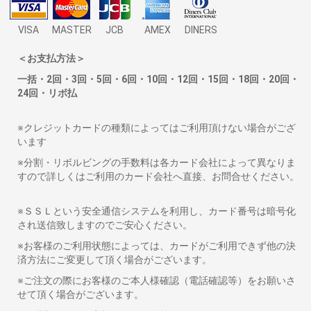
VISA
MASTER
JCB
AMEX
DINERS
＜お支払方法＞
一括・2回・3回・5回・6回・10回・12回・15回・18回・20回・
24回・リボ払
※クレジットカードの種類によってはご利用頂けない場合がござ
います
※分割・リボルビングの手数料は各カード会社によって異なりま
すので詳しくはご利用のカード会社へ直接、お問合せください。
※ＳＳＬという安全通信システムを利用し、カード番号は暗号化
され送信致しますのでご安心ください。
※お客様のご利用状態によっては、カードがご利用できず他の決
済方法にご変更して頂く場合がございます。
※ご注文の際にお客様のご本人様確認（電話確認等）をお願いさ
せて頂く場合がございます。