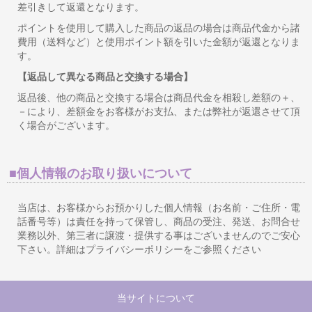
差引きして返還となります。
ポイントを使用して購入した商品の返品の場合は商品代金から諸
費用（送料など）と使用ポイント額を引いた金額が返還となりま
す。
【返品して異なる商品と交換する場合】
返品後、他の商品と交換する場合は商品代金を相殺し差額の＋、
－により、差額金をお客様がお支払、または弊社が返還させて頂
く場合がございます。
■個人情報のお取り扱いについて
当店は、お客様からお預かりした個人情報（お名前・ご住所・電
話番号等）は責任を持って保管し、商品の受注、発送、お問合せ
業務以外、第三者に譲渡・提供する事はございませんのでご安心
下さい。詳細はプライバシーポリシーをご参照ください
当サイトについて