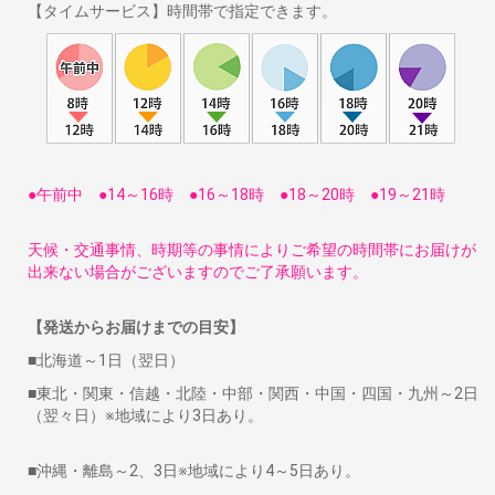
【タイムサービス】時間帯で指定できます。
●午前中 ●14～16時 ●16～18時 ●18～20時 ●19～21時
天候・交通事情、時期等の事情によりご希望の時間帯にお届けが
出来ない場合がございますのでご了承願います。
【発送からお届けまでの目安】
■北海道～1日（翌日）
■東北・関東・信越・北陸・中部・関西・中国・四国・九州～2日
（翌々日）※地域により3日あり。
■沖縄・離島～2、3日※地域により4～5日あり。