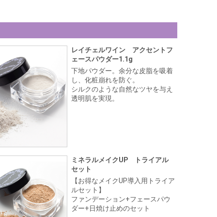
レイチェルワイン アクセントフ
ェースパウダー1.1g
下地パウダー。余分な皮脂を吸着
し、化粧崩れを防ぐ。
シルクのような自然なツヤを与え
透明肌を実現。
ミネラルメイクUP トライアル
セット
【お得なメイクUP導入用トライア
ルセット】
ファンデーション+フェースパウ
ダー+日焼け止めのセット