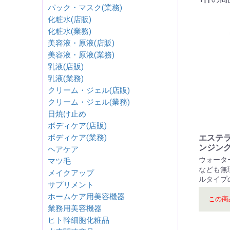
パック・マスク(業務)
化粧水(店販)
化粧水(業務)
美容液・原液(店販)
美容液・原液(業務)
乳液(店販)
乳液(業務)
クリーム・ジェル(店販)
クリーム・ジェル(業務)
日焼け止め
ボディケア(店販)
エステ
ボディケア(業務)
ンジング3
ヘアケア
ウォータ
マツ毛
なども無
メイクアップ
ルタイプ
サプリメント
ホームケア用美容機器
この商
業務用美容機器
ヒト幹細胞化粧品