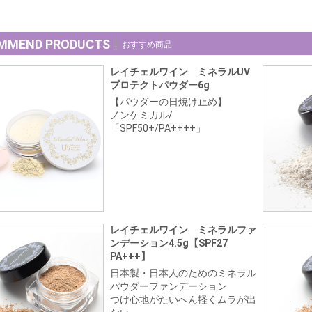
MMEND PRODUCTS
おすすめ商品
レイチェルワイン ミネラルUV
プロテクトパウダー6g
【パウダーの日焼け止め】
ノンケミカル/
「SPF50+/PA++++」
レイチェルワイン ミネラルファ
ンデーション4.5g【SPF27
PA+++】
日本製・日本人のためのミネラル
パウダーファンデーション
つけ心地がたいへん軽くムラが出