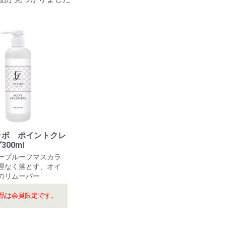
ラボ ポイントクレ
00ml
ープルーフマスカラ
理なく落とす、オイ
のリムーバー
品は会員限定です。