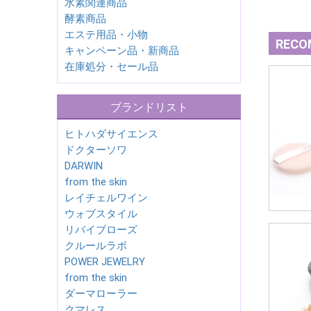
水素関連商品
酵素商品
エステ用品・小物
RECO
キャンペーン品・新商品
在庫処分・セール品
ブランドリスト
ヒトハダサイエンス
ドクターソワ
DARWIN
from the skin
レイチェルワイン
ウォブスタイル
リバイブローズ
クルールラボ
POWER JEWELRY
from the skin
ダーマローラー
クマレス