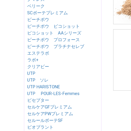
ベリーク
SCボーテプレミアム
ピーチポウ
ピーチポウ ピコショット
ピコショット AAシリーズ
ピーチポウ プロフォース
ピーチポウ プラチナセレブ
エステラボ
ラボ+
クリアビー
UTP
UTP ソレ
UTP HARISTONE
UTP POUR-LES-Femmes
ビセプター
セルケアGFプレミアム
セルケアPWプレミアム
セルールボーテSF
ビオプラント