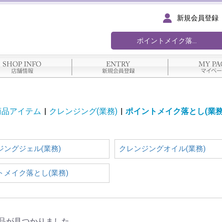
新規会員登録
商品アイテム
|
クレンジング(業務)
|
ポイントメイク落とし(業務
ジングジェル(業務)
クレンジングオイル(業務)
トメイク落とし(業務)
品が見つかりました