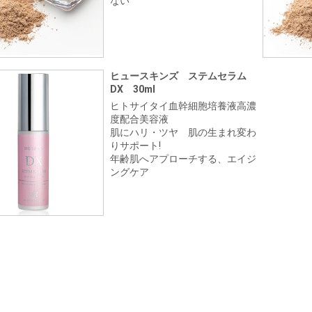
ない
ヒュースキンズ ステムセラム
DX 30ml
ヒトサイタイ血幹細胞培養液高濃
度配合美容液
肌にハリ・ツヤ 肌の生まれ変わ
りサポート!
年齢肌へアプローチする、エイジ
ングケア