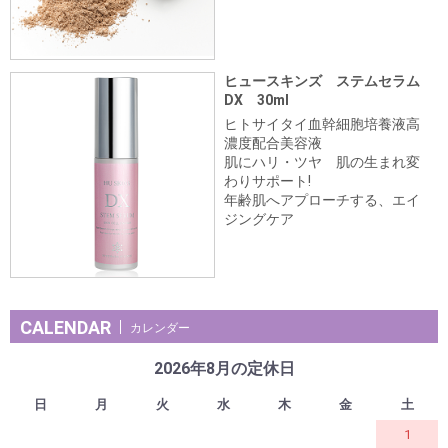
ヒュースキンズ ステムセラム
DX 30ml
ヒトサイタイ血幹細胞培養液高
濃度配合美容液
肌にハリ・ツヤ 肌の生まれ変
わりサポート!
年齢肌へアプローチする、エイ
ジングケア
CALENDAR
カレンダー
2026年8月の定休日
日
月
火
水
木
金
土
1