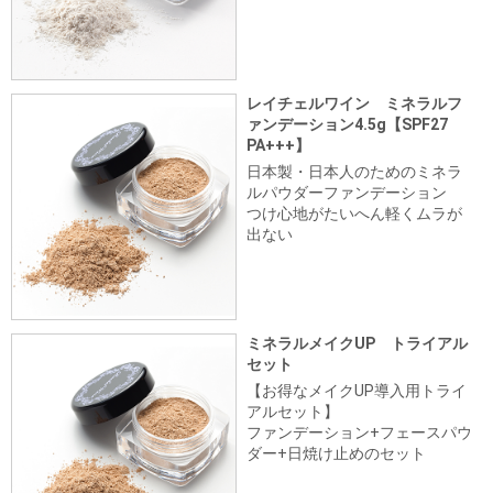
レイチェルワイン ミネラルフ
ァンデーション4.5g【SPF27
PA+++】
日本製・日本人のためのミネラ
ルパウダーファンデーション
つけ心地がたいへん軽くムラが
出ない
ミネラルメイクUP トライアル
セット
【お得なメイクUP導入用トライ
アルセット】
ファンデーション+フェースパウ
ダー+日焼け止めのセット