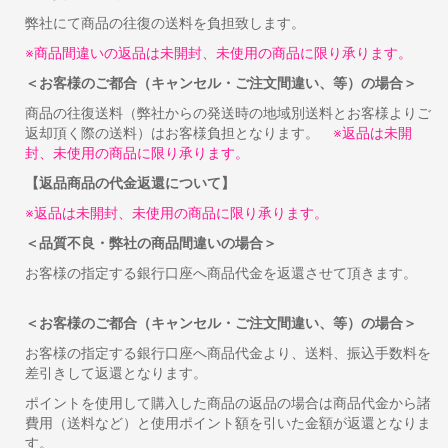
弊社にて商品の往復の送料を負担致します。
※商品間違いの返品は未開封、未使用の商品に限り承ります。
＜お客様のご都合（キャンセル・ご注文間違い、等）の場合＞
商品の往復送料（弊社からの発送時の地域別送料とお客様よりご
返却頂く際の送料）はお客様負担となります。
※返品は未開
封、未使用の商品に限り承ります。
【返品商品の代金返還について】
※返品は未開封、未使用の商品に限り承ります。
＜品質不良・弊社の商品間違いの場合＞
お客様の指定する銀行口座へ商品代金を返還させて頂きます。
＜お客様のご都合（キャンセル・ご注文間違い、等）の場合＞
お客様の指定する銀行口座へ商品代金より、送料、振込手数料を
差引きして返還となります。
ポイントを使用して購入した商品の返品の場合は商品代金から諸
費用（送料など）と使用ポイント額を引いた金額が返還となりま
す。