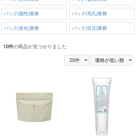
パック(脂性)業務
パック(毛孔)業務
パック(老化)業務
パック(目元)業務
10件
の商品が見つかりました