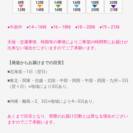
●午前中 ●14～16時 ●16～18時 ●18～20時 ●19～21時
天候・交通事情、時期等の事情によりご希望の時間帯にお届けが
出来ない場合がございますのでご了承願います。
【発送からお届けまでの目安】
■北海道～1日（翌日）
■東北・関東・信越・北陸・中部・関西・中国・四国・九州～2日
（翌々日）※地域により3日あり。
■沖縄・離島～2、3日※地域により4～5日あり。
あくまで目安となり、実際のお届け日数とは異なる場合がござい
ますのでご了承願います。