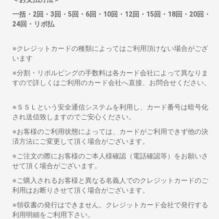
一括・2回・3回・5回・6回・10回・12回・15回・18回・20回・
24回・リボ払
※クレジットカードの種類によってはご利用頂けない場合がござ
います
※分割・リボルビングの手数料は各カード会社によって異なりま
すので詳しくはご利用のカード会社へ直接、お問合せください。
※ＳＳＬという安全通信システムを利用し、カード番号は暗号化
され送信致しますのでご安心ください。
※お客様のご利用状態によっては、カードがご利用できず他の決
済方法にご変更して頂く場合がございます。
※ご注文の際にお客様のご本人様確認（電話確認等）をお願いさ
せて頂く場合がございます。
※ご購入されるお客様と異なる名義人でのクレジットカードのご
利用はお断りさせて頂く場合がございます。
※領収書の発行はできません。クレジットカード会社で発行する
利用明細をご利用下さい。