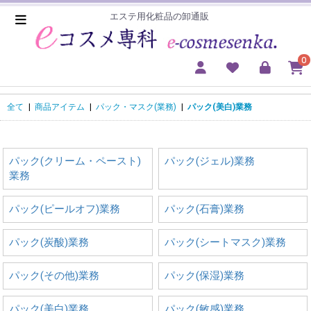
エステ用化粧品の卸通販
0
全て
|
商品アイテム
|
パック・マスク(業務)
|
パック(美白)業務
パック(クリーム・ペースト)
パック(ジェル)業務
業務
パック(ピールオフ)業務
パック(石膏)業務
パック(炭酸)業務
パック(シートマスク)業務
パック(その他)業務
パック(保湿)業務
パック(美白)業務
パック(敏感)業務