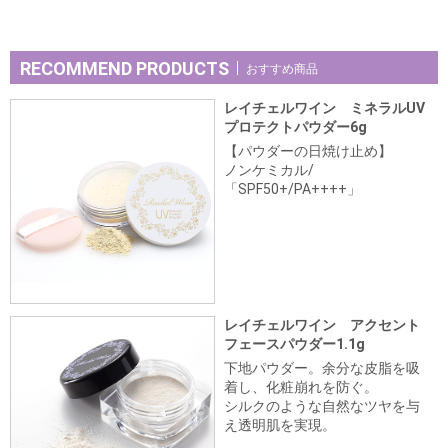
RECOMMEND PRODUCTS
おすすめ商品
レイチェルワイン ミネラルUV
プロテクトパウダー6g
【パウダーの日焼け止め】
ノンケミカル/
「SPF50+/PA++++」
レイチェルワイン アクセント
フェースパウダー1.1g
下地パウダー。余分な皮脂を吸
着し、化粧崩れを防ぐ。
シルクのような自然なツヤを与
え透明肌を実現。