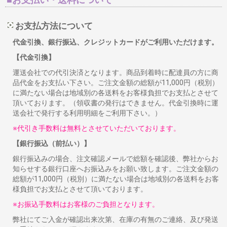
お支払方法について
代金引換、銀行振込、クレジットカードがご利用いただけます。
【代金引換】
運送会社での代引決済となります。商品到着時に配達員の方に商
品代金をお支払い下さい。ご注文金額の総額が11,000円（税別）
に満たない場合は地域別の各送料をお客様負担でお支払とさせて
頂いております。（領収書の発行はできません。代金引換時に運
送会社で発行する利用明細をご利用下さい。）
※代引き手数料は無料とさせていただいております。
【銀行振込（前払い）】
銀行振込みの場合、注文確認メールで総額を確認後、弊社からお
知らせする銀行口座へお振込みをお願い致します。ご注文金額の
総額が11,000円（税別）に満たない場合は地域別の各送料をお客
様負担でお支払とさせて頂いております。
※お振込手数料はお客様のご負担となります。
弊社にてご入金が確認出来次第、在庫の有無のご連絡、及び発送