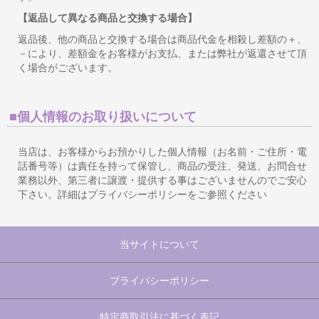
【返品して異なる商品と交換する場合】
返品後、他の商品と交換する場合は商品代金を相殺し差額の＋、
－により、差額金をお客様がお支払、または弊社が返還させて頂
く場合がございます。
■個人情報のお取り扱いについて
当店は、お客様からお預かりした個人情報（お名前・ご住所・電
話番号等）は責任を持って保管し、商品の受注、発送、お問合せ
業務以外、第三者に譲渡・提供する事はございませんのでご安心
下さい。詳細はプライバシーポリシーをご参照ください
当サイトについて
プライバシーポリシー
特定商取引法に基づく表記