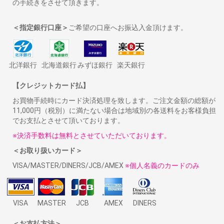
の手続きをさせて頂きます。
＜指定銀行口座＞
ご希望の口座へお振込入金頂けます。
北洋銀行
北海道銀行
みずほ銀行
楽天銀行
【クレジットカード払】
お買物手続時にカード決済処理を致します。ご注文金額の総額が
11,000円（税別）に満たない場合は地域別の各送料をお客様負担
でお支払とさせて頂いております。
※決済手数料は無料とさせていただいております。
＜お取り扱いカード＞
VISA/MASTER/DINERS/JCB/AMEX
※個人名義のカードのみ
VISA
MASTER
JCB
AMEX
DINERS
＜お支払方法＞