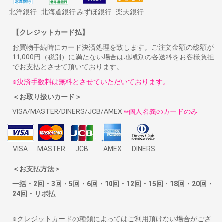
北洋銀行
北海道銀行
みずほ銀行
楽天銀行
【クレジットカード払】
お買物手続時にカード決済処理を致します。ご注文金額の総額が
11,000円（税別）に満たない場合は地域別の各送料をお客様負担
でお支払とさせて頂いております。
※決済手数料は無料とさせていただいております。
＜お取り扱いカード＞
VISA/MASTER/DINERS/JCB/AMEX
※個人名義のカードのみ
VISA
MASTER
JCB
AMEX
DINERS
＜お支払方法＞
一括・2回・3回・5回・6回・10回・12回・15回・18回・20回・
24回・リボ払
※クレジットカードの種類によってはご利用頂けない場合がござ