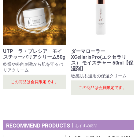
UTP ラ・プレシア モイ
ダーマローラー
スチャーバリアクリーム50g
XCellarisPro(エクセラリ
ス） モイスチャー 50ml【保
乾燥や外的刺激から肌を守るバ
湿剤】
リアクリーム
敏感肌も適用の保湿クリーム
この商品は会員限定です。
この商品は会員限定です。
RECOMMEND PRODUCTS
おすすめ商品