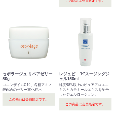
この商品は会員限定です。
セポラージュ リペアゼリー
レジュビ “h”スージングジ
50g
ェル150ml
コエンザイムQ10、各種アミノ
純度98%以上のピュアアロエエ
酸配合のゼリー状化粧水
キスとカモミールエキスを配合
したジェルローション。
この商品は会員限定です。
この商品は会員限定です。