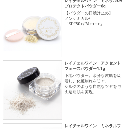
レイチェルワイン ミネラルUV
プロテクトパウダー6g
【パウダーの日焼け止め】
ノンケミカル/
「SPF50+/PA++++」
レイチェルワイン アクセント
フェースパウダー1.1g
下地パウダー。余分な皮脂を吸
着し、化粧崩れを防ぐ。
シルクのような自然なツヤを与
え透明肌を実現。
レイチェルワイン ミネラルフ