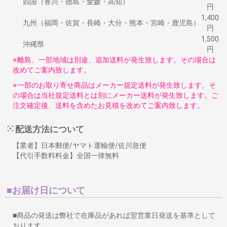
四国（香川・徳島・愛媛・高知）
円
1,400
九州（福岡・佐賀・長崎・大分・熊本・宮崎・鹿児島）
円
1,500
沖縄県
円
※離島、一部地域は別途、追加送料が発生致します。その場合は
改めてご案内致します。
※一部のお取り寄せ商品はメーカー規定送料が発生致します。そ
の場合は当社規定送料とは別にメーカー送料が発生致します。ご
注文確定後、送料を含めたお見積を改めてご案内致します。
配送方法について
【業者】日本郵便/ヤマト運輸便/佐川急便
【代引手数料料金】全国一律無料
■お届け日について
■商品の発送は弊社で在庫品があれば翌営業日発送を基準として
おります。