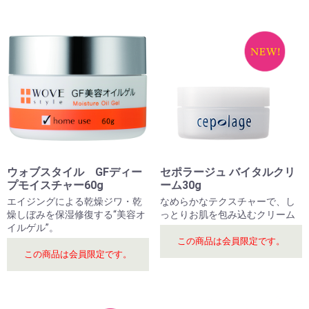
ウォブスタイル GFディー
セポラージュ バイタルクリ
プモイスチャー60g
ーム30g
エイジングによる乾燥ジワ・乾
なめらかなテクスチャーで、し
燥しぼみを保湿修復する“美容オ
っとりお肌を包み込むクリーム
イルゲル”。
この商品は会員限定です。
この商品は会員限定です。