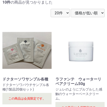
10件
の商品が見つかりました
ドクターソワサンプル各種
ラファンテ ウォーターリ
ペアクリーム50g
ドクターソワパウチサンプル各
種(1製品20個セット)
ジュレのようにプルプルした感
触のウォーターベースクリー
ム。
この商品は会員限定です。