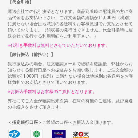
【代金引換】
運送会社での代引決済となります。商品到着時に配達員の方に商
品代金をお支払い下さい。ご注文金額の総額が11,000円（税別）
に満たない場合は地域別の各送料をお客様負担でお支払とさせて
頂いております。（領収書の発行はできません。代金引換時に運
送会社で発行する利用明細をご利用下さい。）
※代引き手数料は無料とさせていただいております。
【銀行振込（前払い）】
銀行振込みの場合、注文確認メールで総額を確認後、弊社からお
知らせする銀行口座へお振込みをお願い致します。ご注文金額の
総額が11,000円（税別）に満たない場合は地域別の各送料をお客
様負担でお支払とさせて頂いております。
※お振込手数料はお客様のご負担となります。
弊社にてご入金が確認出来次第、在庫の有無のご連絡、及び発送
の手続きをさせて頂きます。
＜指定銀行口座＞
ご希望の口座へお振込入金頂けます。