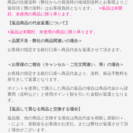
商品の往復送料（弊社からの発送時の地域別送料とお客様よりご
返却頂く際の送料）はお客様負担となります。
※返品は未開
封、未使用の商品に限り承ります。
【返品商品の代金返還について】
※返品は未開封、未使用の商品に限り承ります。
＜品質不良・弊社の商品間違いの場合＞
お客様の指定する銀行口座へ商品代金を返還させて頂きます。
＜お客様のご都合（キャンセル・ご注文間違い、等）の場合＞
お客様の指定する銀行口座へ商品代金より、送料、振込手数料を
差引きして返還となります。
ポイントを使用して購入した商品の返品の場合は商品代金から諸
費用（送料など）と使用ポイント額を引いた金額が返還となりま
す。
【返品して異なる商品と交換する場合】
返品後、他の商品と交換する場合は商品代金を相殺し差額の＋、
－により、差額金をお客様がお支払、または弊社が返還させて頂
く場合がございます。