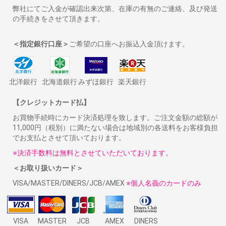
弊社にてご入金が確認出来次第、在庫の有無のご連絡、及び発送
の手続きをさせて頂きます。
＜指定銀行口座＞
ご希望の口座へお振込入金頂けます。
北洋銀行
北海道銀行
みずほ銀行
楽天銀行
【クレジットカード払】
お買物手続時にカード決済処理を致します。ご注文金額の総額が
11,000円（税別）に満たない場合は地域別の各送料をお客様負担
でお支払とさせて頂いております。
※決済手数料は無料とさせていただいております。
＜お取り扱いカード＞
VISA/MASTER/DINERS/JCB/AMEX
※個人名義のカードのみ
VISA
MASTER
JCB
AMEX
DINERS