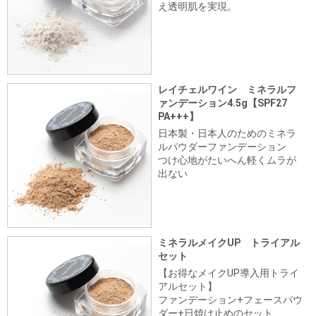
え透明肌を実現。
レイチェルワイン ミネラルフ
ァンデーション4.5g【SPF27
PA+++】
日本製・日本人のためのミネラ
ルパウダーファンデーション
つけ心地がたいへん軽くムラが
出ない
ミネラルメイクUP トライアル
セット
【お得なメイクUP導入用トライ
アルセット】
ファンデーション+フェースパウ
ダー+日焼け止めのセット