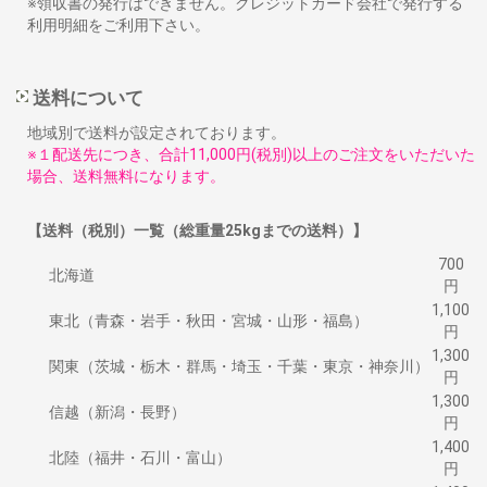
※領収書の発行はできません。クレジットカード会社で発行する
利用明細をご利用下さい。
送料について
地域別で送料が設定されております。
※１配送先につき、合計11,000円(税別)以上のご注文をいただいた
場合、送料無料になります。
【送料（税別）一覧（総重量25kgまでの送料）】
700
北海道
円
1,100
東北（青森・岩手・秋田・宮城・山形・福島）
円
1,300
関東（茨城・栃木・群馬・埼玉・千葉・東京・神奈川）
円
1,300
信越（新潟・長野）
円
1,400
北陸（福井・石川・富山）
円