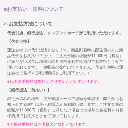
■お支払い・送料について
お支払方法について
代金引換、銀行振込、クレジットカードがご利用いただけます。
【代金引換】
運送会社での代引決済となります。商品到着時に配達員の方に商
品代金をお支払い下さい。ご注文金額の総額が11,000円（税別）
に満たない場合は地域別の各送料をお客様負担でお支払とさせて
頂いております。（領収書の発行はできません。代金引換時に運
送会社で発行する利用明細をご利用下さい。）
※代引き手数料は無料とさせていただいております。
【銀行振込（前払い）】
銀行振込みの場合、注文確認メールで総額を確認後、弊社からお
知らせする銀行口座へお振込みをお願い致します。ご注文金額の
総額が11,000円（税別）に満たない場合は地域別の各送料をお客
様負担でお支払とさせて頂いております。
※お振込手数料はお客様のご負担となります。