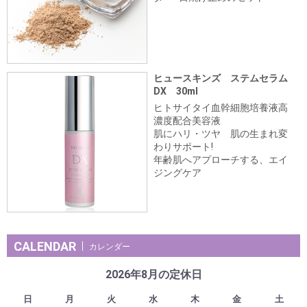
ヒュースキンズ ステムセラム
DX 30ml
ヒトサイタイ血幹細胞培養液高
濃度配合美容液
肌にハリ・ツヤ 肌の生まれ変
わりサポート!
年齢肌へアプローチする、エイ
ジングケア
CALENDAR
カレンダー
2026年8月の定休日
日
月
火
水
木
金
土