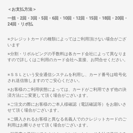
＜お支払方法＞
一括・2回・3回・5回・6回・10回・12回・15回・18回・20回・
24回・リボ払
※クレジットカードの種類によってはご利用頂けない場合がござ
います
※分割・リボルビングの手数料は各カード会社によって異なりま
すので詳しくはご利用のカード会社へ直接、お問合せください。
※ＳＳＬという安全通信システムを利用し、カード番号は暗号化
され送信致しますのでご安心ください。
※お客様のご利用状態によっては、カードがご利用できず他の決
済方法にご変更して頂く場合がございます。
※ご注文の際にお客様のご本人様確認（電話確認等）をお願いさ
せて頂く場合がございます。
※ご購入されるお客様と異なる名義人でのクレジットカードのご
利用はお断りさせて頂く場合がございます。