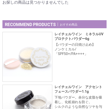
お探しの商品は見つかりませんでした
RECOMMEND PRODUCTS
おすすめ商品
レイチェルワイン ミネラルUV
プロテクトパウダー6g
【パウダーの日焼け止め】
ノンケミカル/
「SPF50+/PA++++」
レイチェルワイン アクセント
フェースパウダー1.1g
下地パウダー。余分な皮脂を吸
着し、化粧崩れを防ぐ。
シルクのような自然なツヤを与