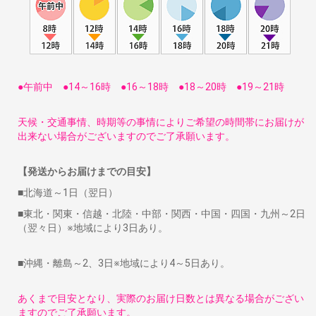
●午前中 ●14～16時 ●16～18時 ●18～20時 ●19～21時
天候・交通事情、時期等の事情によりご希望の時間帯にお届けが
出来ない場合がございますのでご了承願います。
【発送からお届けまでの目安】
■北海道～1日（翌日）
■東北・関東・信越・北陸・中部・関西・中国・四国・九州～2日
（翌々日）※地域により3日あり。
■沖縄・離島～2、3日※地域により4～5日あり。
あくまで目安となり、実際のお届け日数とは異なる場合がござい
ますのでご了承願います。