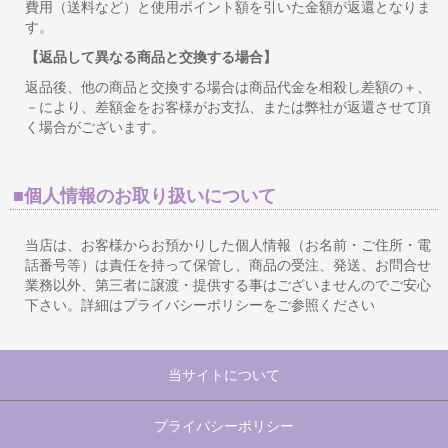
費用（送料など）と使用ポイント額を引いた金額が返還となりま
す。
【返品して異なる商品と交換する場合】
返品後、他の商品と交換する場合は商品代金を相殺し差額の＋、
－により、差額金をお客様がお支払、または弊社が返還させて頂
く場合がございます。
■個人情報のお取り扱いについて
当店は、お客様からお預かりした個人情報（お名前・ご住所・電
話番号等）は責任を持って保管し、商品の受注、発送、お問合せ
業務以外、第三者に譲渡・提供する事はございませんのでご安心
下さい。詳細はプライバシーポリシーをご参照ください
当サイトについて
プライバシーポリシー