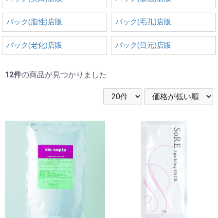
パック(脂性)店販
パック(毛孔)店販
パック(老化)店販
パック(目元)店販
12件
の商品が見つかりました