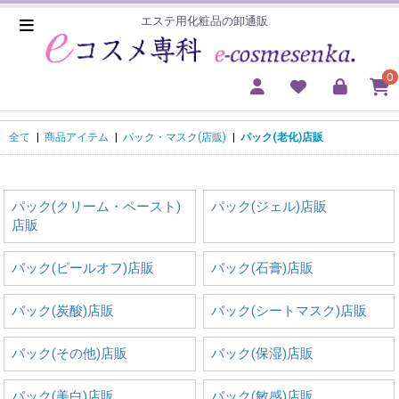
エステ用化粧品の卸通販
0
全て
|
商品アイテム
|
パック・マスク(店販)
|
パック(老化)店販
パック(クリーム・ペースト)
パック(ジェル)店販
店販
パック(ピールオフ)店販
パック(石膏)店販
パック(炭酸)店販
パック(シートマスク)店販
パック(その他)店販
パック(保湿)店販
パック(美白)店販
パック(敏感)店販