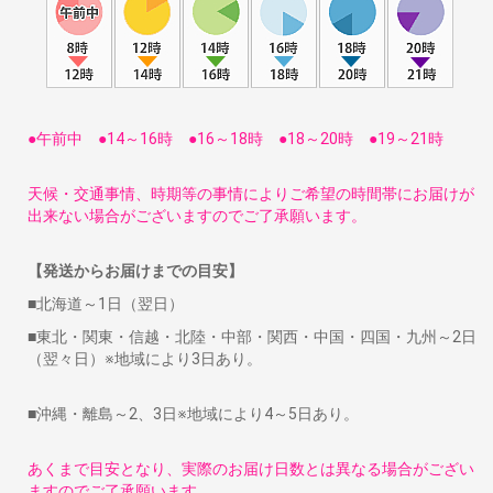
●午前中 ●14～16時 ●16～18時 ●18～20時 ●19～21時
天候・交通事情、時期等の事情によりご希望の時間帯にお届けが
出来ない場合がございますのでご了承願います。
【発送からお届けまでの目安】
■北海道～1日（翌日）
■東北・関東・信越・北陸・中部・関西・中国・四国・九州～2日
（翌々日）※地域により3日あり。
■沖縄・離島～2、3日※地域により4～5日あり。
あくまで目安となり、実際のお届け日数とは異なる場合がござい
ますのでご了承願います。