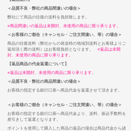
＜品質不良・弊社の商品間違いの場合＞
弊社にて商品の往復の送料を負担致します。
※商品間違いの返品は未開封、未使用の商品に限り承ります。
＜お客様のご都合（キャンセル・ご注文間違い、等）の場合＞
商品の往復送料（弊社からの発送時の地域別送料とお客様よりご
返却頂く際の送料）はお客様負担となります。
※返品は未開
封、未使用の商品に限り承ります。
【返品商品の代金返還について】
※返品は未開封、未使用の商品に限り承ります。
＜品質不良・弊社の商品間違いの場合＞
お客様の指定する銀行口座へ商品代金を返還させて頂きます。
＜お客様のご都合（キャンセル・ご注文間違い、等）の場合＞
お客様の指定する銀行口座へ商品代金より、送料、振込手数料を
差引きして返還となります。
ポイントを使用して購入した商品の返品の場合は商品代金から諸