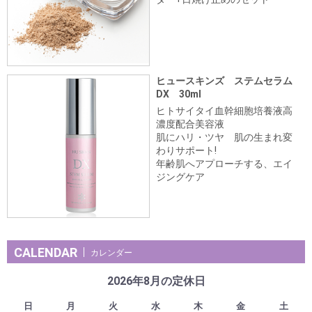
ヒュースキンズ ステムセラム
DX 30ml
ヒトサイタイ血幹細胞培養液高
濃度配合美容液
肌にハリ・ツヤ 肌の生まれ変
わりサポート!
年齢肌へアプローチする、エイ
ジングケア
CALENDAR
カレンダー
2026年8月の定休日
日
月
火
水
木
金
土