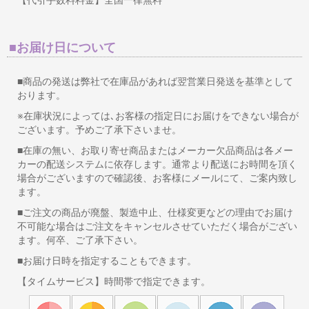
【代引手数料料金】全国一律無料
■お届け日について
■商品の発送は弊社で在庫品があれば翌営業日発送を基準として
おります。
※在庫状況によっては､お客様の指定日にお届けをできない場合が
ございます。予めご了承下さいませ。
■在庫の無い、お取り寄せ商品またはメーカー欠品商品は各メー
カーの配送システムに依存します。通常より配送にお時間を頂く
場合がございますので確認後、お客様にメールにて、ご案内致し
ます。
■ご注文の商品が廃盤、製造中止、仕様変更などの理由でお届け
不可能な場合はご注文をキャンセルさせていただく場合がござい
ます。何卒、ご了承下さい。
■お届け日時を指定することもできます。
【タイムサービス】時間帯で指定できます。