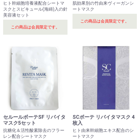
ヒト幹細胞培養液配合シートマ
肌効果別の竹由来ヴィーガンシ
スクとスピキュール(海綿)入の針
ートマスク
美容液セット
この商品は会員限定です。
この商品は会員限定です。
セルールボーテSF リバイタ
SCボーテ リバイタマスク 4
マスク5セット
枚入
抗糖化＆活性酸素除去のフラー
ヒト由来幹細胞エキス配合のシ
レン配合シートマスク
ートマスク