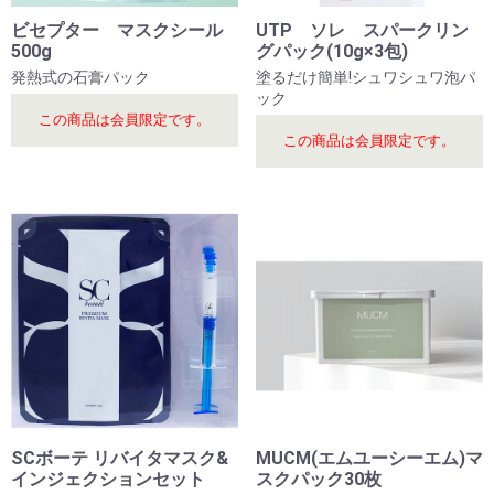
ビセプター マスクシール
UTP ソレ スパークリン
500g
グパック(10g×3包)
発熱式の石膏パック
塗るだけ簡単!シュワシュワ泡パ
ック
この商品は会員限定です。
この商品は会員限定です。
SCボーテ リバイタマスク&
MUCM(エムユーシーエム)マ
インジェクションセット
スクパック30枚