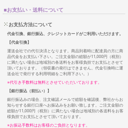
■お支払い・送料について
お支払方法について
代金引換、銀行振込、クレジットカードがご利用いただけます。
【代金引換】
運送会社での代引決済となります。商品到着時に配達員の方に商
品代金をお支払い下さい。ご注文金額の総額が11,000円（税別）
に満たない場合は地域別の各送料をお客様負担でお支払とさせて
頂いております。（領収書の発行はできません。代金引換時に運
送会社で発行する利用明細をご利用下さい。）
※代引き手数料は無料とさせていただいております。
【銀行振込（前払い）】
銀行振込みの場合、注文確認メールで総額を確認後、弊社からお
知らせする銀行口座へお振込みをお願い致します。ご注文金額の
総額が11,000円（税別）に満たない場合は地域別の各送料をお客
様負担でお支払とさせて頂いております。
※お振込手数料はお客様のご負担となります。