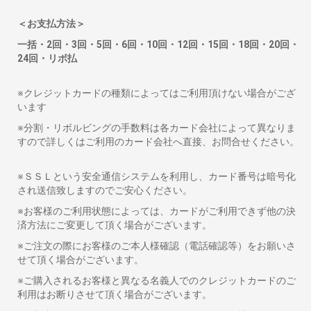
＜お支払方法＞
一括・2回・3回・5回・6回・10回・12回・15回・18回・20回・
24回・リボ払
※クレジットカードの種類によってはご利用頂けない場合がござ
います
※分割・リボルビングの手数料は各カード会社によって異なりま
すので詳しくはご利用のカード会社へ直接、お問合せください。
※ＳＳＬという安全通信システムを利用し、カード番号は暗号化
され送信致しますのでご安心ください。
※お客様のご利用状態によっては、カードがご利用できず他の決
済方法にご変更して頂く場合がございます。
※ご注文の際にお客様のご本人様確認（電話確認等）をお願いさ
せて頂く場合がございます。
※ご購入されるお客様と異なる名義人でのクレジットカードのご
利用はお断りさせて頂く場合がございます。