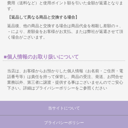
費用（送料など）と使用ポイント額を引いた金額が返還となりま
す。
【返品して異なる商品と交換する場合】
返品後、他の商品と交換する場合は商品代金を相殺し差額の＋、
－により、差額金をお客様がお支払、または弊社が返還させて頂
く場合がございます。
■個人情報のお取り扱いについて
当店は、お客様からお預かりした個人情報（お名前・ご住所・電
話番号等）は責任を持って保管し、商品の受注、発送、お問合せ
業務以外、第三者に譲渡・提供する事はございませんのでご安心
下さい。詳細はプライバシーポリシーをご参照ください
当サイトについて
プライバシーポリシー