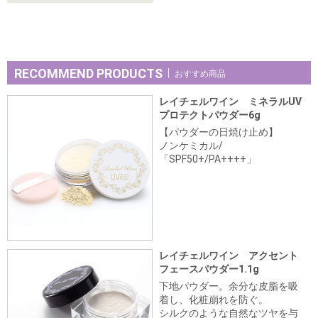
RECOMMEND PRODUCTS
おすすめ商品
レイチェルワイン ミネラルUV
プロテクトパウダー6g
【パウダーの日焼け止め】
ノンケミカル/
「SPF50+/PA++++」
レイチェルワイン アクセント
フェースパウダー1.1g
下地パウダー。余分な皮脂を吸
着し、化粧崩れを防ぐ。
シルクのような自然なツヤを与