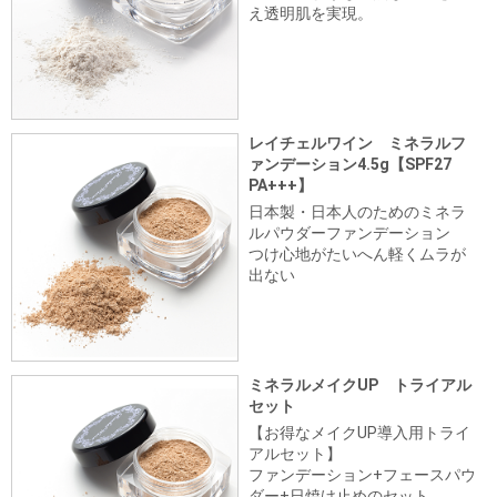
え透明肌を実現。
レイチェルワイン ミネラルフ
ァンデーション4.5g【SPF27
PA+++】
日本製・日本人のためのミネラ
ルパウダーファンデーション
つけ心地がたいへん軽くムラが
出ない
ミネラルメイクUP トライアル
セット
【お得なメイクUP導入用トライ
アルセット】
ファンデーション+フェースパウ
ダー+日焼け止めのセット