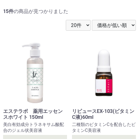
15件
の商品が見つかりました
エステラボ 薬用エッセン
リピュースEX-103(ビタミン
スホワイト 150ml
C液)60ml
美白有効成分トラネキサム酸配
二種類のビタミンCを配合したビ
合のジェル状美容液
タミンC美容液