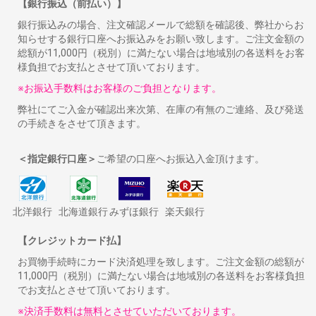
【銀行振込（前払い）】
銀行振込みの場合、注文確認メールで総額を確認後、弊社からお
知らせする銀行口座へお振込みをお願い致します。ご注文金額の
総額が11,000円（税別）に満たない場合は地域別の各送料をお客
様負担でお支払とさせて頂いております。
※お振込手数料はお客様のご負担となります。
弊社にてご入金が確認出来次第、在庫の有無のご連絡、及び発送
の手続きをさせて頂きます。
＜指定銀行口座＞
ご希望の口座へお振込入金頂けます。
北洋銀行
北海道銀行
みずほ銀行
楽天銀行
【クレジットカード払】
お買物手続時にカード決済処理を致します。ご注文金額の総額が
11,000円（税別）に満たない場合は地域別の各送料をお客様負担
でお支払とさせて頂いております。
※決済手数料は無料とさせていただいております。