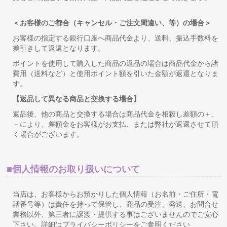
＜お客様のご都合（キャンセル・ご注文間違い、等）の場合＞
お客様の指定する銀行口座へ商品代金より、送料、振込手数料を
差引きして返還となります。
ポイントを使用して購入した商品の返品の場合は商品代金から諸
費用（送料など）と使用ポイント額を引いた金額が返還となりま
す。
【返品して異なる商品と交換する場合】
返品後、他の商品と交換する場合は商品代金を相殺し差額の＋、
－により、差額金をお客様がお支払、または弊社が返還させて頂
く場合がございます。
■個人情報のお取り扱いについて
当店は、お客様からお預かりした個人情報（お名前・ご住所・電
話番号等）は責任を持って保管し、商品の受注、発送、お問合せ
業務以外、第三者に譲渡・提供する事はございませんのでご安心
下さい。詳細はプライバシーポリシーをご参照ください