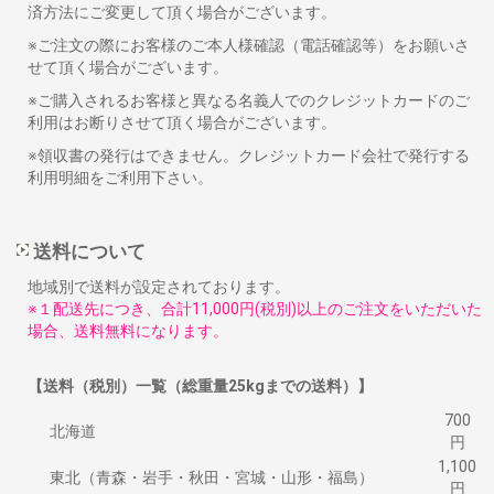
済方法にご変更して頂く場合がございます。
※ご注文の際にお客様のご本人様確認（電話確認等）をお願いさ
せて頂く場合がございます。
※ご購入されるお客様と異なる名義人でのクレジットカードのご
利用はお断りさせて頂く場合がございます。
※領収書の発行はできません。クレジットカード会社で発行する
利用明細をご利用下さい。
送料について
地域別で送料が設定されております。
※１配送先につき、合計11,000円(税別)以上のご注文をいただいた
場合、送料無料になります。
【送料（税別）一覧（総重量25kgまでの送料）】
700
北海道
円
1,100
東北（青森・岩手・秋田・宮城・山形・福島）
円