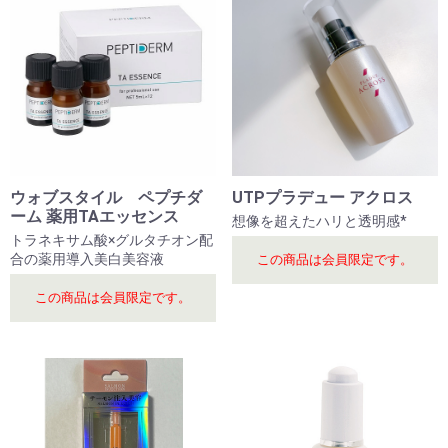
ウォブスタイル ペプチダ
UTPプラデュー アクロス
ーム 薬用TAエッセンス
想像を超えたハリと透明感*
トラネキサム酸×グルタチオン配
合の薬用導入美白美容液
この商品は会員限定です。
この商品は会員限定です。