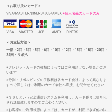
＜お取り扱いカード＞
VISA/MASTER/DINERS/JCB/AMEX
※個人名義のカードのみ
VISA
MASTER
JCB
AMEX
DINERS
＜お支払方法＞
一括・2回・3回・5回・6回・10回・12回・15回・18回・20回・
24回・リボ払
※クレジットカードの種類によってはご利用頂けない場合がござ
います
※分割・リボルビングの手数料は各カード会社によって異なりま
すので詳しくはご利用のカード会社へ直接、お問合せください。
※ＳＳＬという安全通信システムを利用し、カード番号は暗号化
され送信致しますのでご安心ください。
※お客様のご利用状態によっては、カードがご利用できず他の決