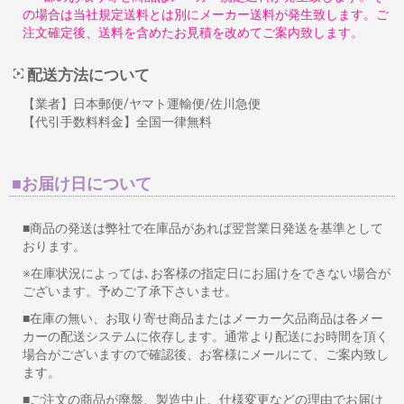
の場合は当社規定送料とは別にメーカー送料が発生致します。ご
注文確定後、送料を含めたお見積を改めてご案内致します。
配送方法について
【業者】日本郵便/ヤマト運輸便/佐川急便
【代引手数料料金】全国一律無料
■お届け日について
■商品の発送は弊社で在庫品があれば翌営業日発送を基準として
おります。
※在庫状況によっては､お客様の指定日にお届けをできない場合が
ございます。予めご了承下さいませ。
■在庫の無い、お取り寄せ商品またはメーカー欠品商品は各メー
カーの配送システムに依存します。通常より配送にお時間を頂く
場合がございますので確認後、お客様にメールにて、ご案内致し
ます。
■ご注文の商品が廃盤、製造中止、仕様変更などの理由でお届け