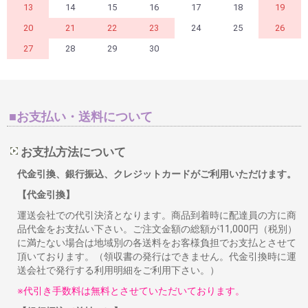
13
14
15
16
17
18
19
20
21
22
23
24
25
26
27
28
29
30
■お支払い・送料について
お支払方法について
代金引換、銀行振込、クレジットカードがご利用いただけます。
【代金引換】
運送会社での代引決済となります。商品到着時に配達員の方に商
品代金をお支払い下さい。ご注文金額の総額が11,000円（税別）
に満たない場合は地域別の各送料をお客様負担でお支払とさせて
頂いております。（領収書の発行はできません。代金引換時に運
送会社で発行する利用明細をご利用下さい。）
※代引き手数料は無料とさせていただいております。