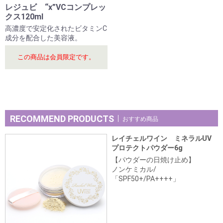
レジュビ “x”VCコンプレッ
クス120ml
高濃度で安定化されたビタミンC
成分を配合した美容液。
この商品は会員限定です。
RECOMMEND PRODUCTS
おすすめ商品
レイチェルワイン ミネラルUV
プロテクトパウダー6g
【パウダーの日焼け止め】
ノンケミカル/
「SPF50+/PA++++」