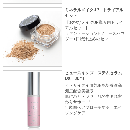
ミネラルメイクUP トライアル
セット
【お得なメイクUP導入用トライ
アルセット】
ファンデーション+フェースパウ
ダー+日焼け止めのセット
ヒュースキンズ ステムセラム
DX 30ml
ヒトサイタイ血幹細胞培養液高
濃度配合美容液
肌にハリ・ツヤ 肌の生まれ変
わりサポート!
年齢肌へアプローチする、エイ
ジングケア