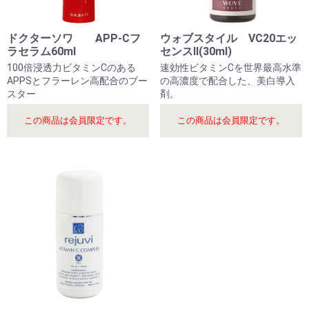
ドクターソワ APP-Cフ
ウォブスタイル VC20エッ
ラセラム60ml
センスⅡ(30ml)
100倍浸透力ビタミンCのある
速効性ビタミンCを世界最高水準
APPSとフラーレン高配合のブー
の高濃度で配合した、美白導入
スター
剤。
この商品は会員限定です。
この商品は会員限定です。