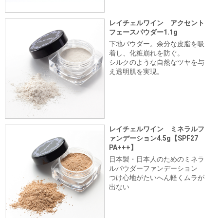
レイチェルワイン アクセント
フェースパウダー1.1g
下地パウダー。余分な皮脂を吸
着し、化粧崩れを防ぐ。
シルクのような自然なツヤを与
え透明肌を実現。
レイチェルワイン ミネラルフ
ァンデーション4.5g【SPF27
PA+++】
日本製・日本人のためのミネラ
ルパウダーファンデーション
つけ心地がたいへん軽くムラが
出ない