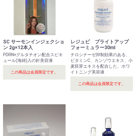
SC サーモンインジェクショ
レジュビ ブライトアップ
ン 2g×12本入
フォーミュラー30ml
PDRN×グルタチオン配合スピキ
チロシナーゼ抑制効果のある、
ュール(海綿)入の針美容液
ビタミンC、カンゾウエキス、小
麦胚芽エキスを配合した、ホワ
イトニング美容液
この商品は会員限定です。
この商品は会員限定です。