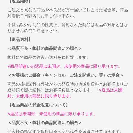
【返品期限】
ご注文と異なる商品や不良品が万一届いてしまった場合等、商品
到着後７日以内にお申し付け下さい。
不良品以外は商品の性質上、開封された商品は返品の対象とはな
りませんのでご注意下さい。
【返品送料】
＜品質不良・弊社の商品間違いの場合＞
弊社にて商品の往復の送料を負担致します。
※商品間違いの返品は未開封、未使用の商品に限り承ります。
＜お客様のご都合（キャンセル・ご注文間違い、等）の場合＞
商品の往復送料（弊社からの発送時の地域別送料とお客様よりご
返却頂く際の送料）はお客様負担となります。
※返品は未開
封、未使用の商品に限り承ります。
【返品商品の代金返還について】
※返品は未開封、未使用の商品に限り承ります。
＜品質不良・弊社の商品間違いの場合＞
お客様の指定する銀行口座へ商品代金を返還させて頂きます。