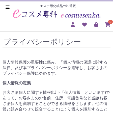
エステ用化粧品の卸通販
0
プライバシーポリシー
個人情報保護の重要性に鑑み、「個人情報の保護に関する
法律」及び本プライバシーポリシーを遵守し、お客さまの
プライバシー保護に努めます。
個人情報の定義
お客さま個人に関する情報(以下「個人情報」といいます)で
あって、お客さまのお名前、住所、電話番号など当該お客
さま個人を識別することができる情報をさします。他の情
報と組み合わせて照合することにより個人を識別すること