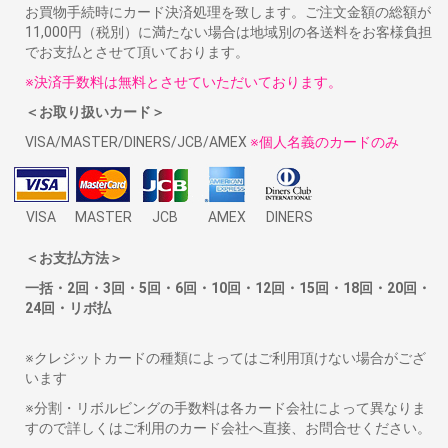
お買物手続時にカード決済処理を致します。ご注文金額の総額が
11,000円（税別）に満たない場合は地域別の各送料をお客様負担
でお支払とさせて頂いております。
※決済手数料は無料とさせていただいております。
＜お取り扱いカード＞
VISA/MASTER/DINERS/JCB/AMEX
※個人名義のカードのみ
VISA
MASTER
JCB
AMEX
DINERS
＜お支払方法＞
一括・2回・3回・5回・6回・10回・12回・15回・18回・20回・
24回・リボ払
※クレジットカードの種類によってはご利用頂けない場合がござ
います
※分割・リボルビングの手数料は各カード会社によって異なりま
すので詳しくはご利用のカード会社へ直接、お問合せください。