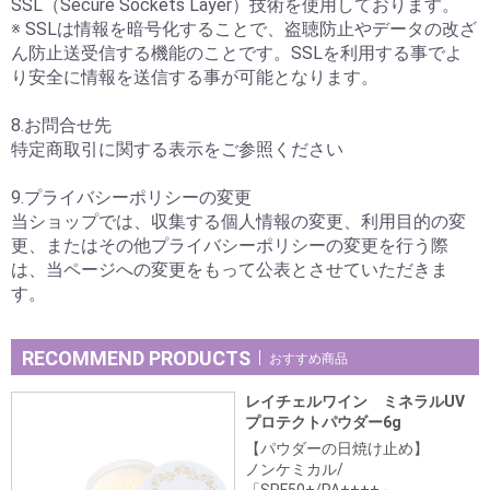
SSL（Secure Sockets Layer）技術を使用しております。
※ SSLは情報を暗号化することで、盗聴防止やデータの改ざ
ん防止送受信する機能のことです。SSLを利用する事でよ
り安全に情報を送信する事が可能となります。
8.お問合せ先
特定商取引に関する表示をご参照ください
9.プライバシーポリシーの変更
当ショップでは、収集する個人情報の変更、利用目的の変
更、またはその他プライバシーポリシーの変更を行う際
は、当ページへの変更をもって公表とさせていただきま
す。
RECOMMEND PRODUCTS
おすすめ商品
レイチェルワイン ミネラルUV
プロテクトパウダー6g
【パウダーの日焼け止め】
ノンケミカル/