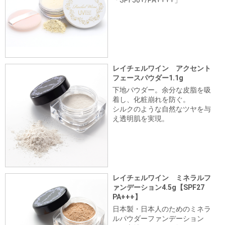
「SPF50+/PA++++」
レイチェルワイン アクセント
フェースパウダー1.1g
下地パウダー。余分な皮脂を吸
着し、化粧崩れを防ぐ。
シルクのような自然なツヤを与
え透明肌を実現。
レイチェルワイン ミネラルフ
ァンデーション4.5g【SPF27
PA+++】
日本製・日本人のためのミネラ
ルパウダーファンデーション