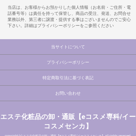
当店は、お客様からお預かりした個人情報（お名前・ご住所・電
話番号等）は責任を持って保管し、商品の受注、発送、お問合せ
業務以外、第三者に譲渡・提供する事はございませんのでご安心
下さい。詳細はプライバシーポリシーをご参照ください
当サイトについて
プライバシーポリシー
特定商取引法に基づく表記
お問い合わせ
エステ化粧品の卸・通販【eコスメ専科/イー
コスメセンカ】
copyright (c) エステ化粧品の卸・通販【eコスメ専科/イーコスメセンカ】 all rights reserved.