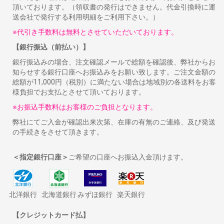
頂いております。（領収書の発行はできません。代金引換時に運
送会社で発行する利用明細をご利用下さい。）
※代引き手数料は無料とさせていただいております。
【銀行振込（前払い）】
銀行振込みの場合、注文確認メールで総額を確認後、弊社からお
知らせする銀行口座へお振込みをお願い致します。ご注文金額の
総額が11,000円（税別）に満たない場合は地域別の各送料をお客
様負担でお支払とさせて頂いております。
※お振込手数料はお客様のご負担となります。
弊社にてご入金が確認出来次第、在庫の有無のご連絡、及び発送
の手続きをさせて頂きます。
＜指定銀行口座＞
ご希望の口座へお振込入金頂けます。
北洋銀行
北海道銀行
みずほ銀行
楽天銀行
【クレジットカード払】