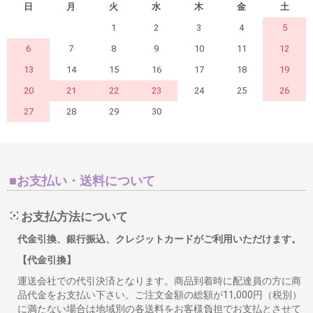
日
月
火
水
木
金
土
1
2
3
4
5
6
7
8
9
10
11
12
13
14
15
16
17
18
19
20
21
22
23
24
25
26
27
28
29
30
■お支払い・送料について
お支払方法について
代金引換、銀行振込、クレジットカードがご利用いただけます。
【代金引換】
運送会社での代引決済となります。商品到着時に配達員の方に商
品代金をお支払い下さい。ご注文金額の総額が11,000円（税別）
に満たない場合は地域別の各送料をお客様負担でお支払とさせて