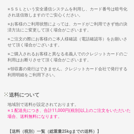
※ＳＳＬという安全通信システムを利用し、カード番号は暗号化
され送信致しますのでご安心ください。
※お客様のご利用状態によっては、カードがご利用できず他の決
済方法にご変更して頂く場合がございます。
※ご注文の際にお客様のご本人様確認（電話確認等）をお願いさ
せて頂く場合がございます。
※ご購入されるお客様と異なる名義人でのクレジットカードのご
利用はお断りさせて頂く場合がございます。
※領収書の発行はできません。クレジットカード会社で発行する
利用明細をご利用下さい。
送料について
地域別で送料が設定されております。
※１配送先につき、合計11,000円(税別)以上のご注文をいただいた
場合、送料無料になります。
【送料（税別）一覧（総重量25kgまでの送料）】