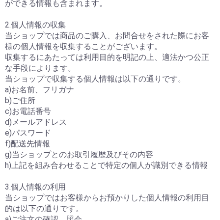
ができる情報も含まれます。
2.個人情報の収集
当ショップでは商品のご購入、お問合せをされた際にお客
様の個人情報を収集することがございます。
収集するにあたっては利用目的を明記の上、適法かつ公正
な手段によります。
当ショップで収集する個人情報は以下の通りです。
a)お名前、フリガナ
b)ご住所
c)お電話番号
d)メールアドレス
e)パスワード
f)配送先情報
g)当ショップとのお取引履歴及びその内容
h)上記を組み合わせることで特定の個人が識別できる情報
3.個人情報の利用
当ショップではお客様からお預かりした個人情報の利用目
的は以下の通りです。
a)ご注文の確認、照会