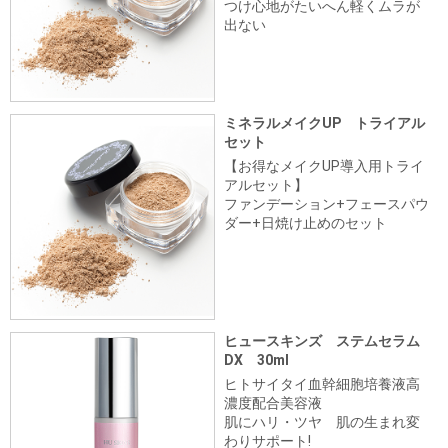
つけ心地がたいへん軽くムラが
出ない
ミネラルメイクUP トライアル
セット
【お得なメイクUP導入用トライ
アルセット】
ファンデーション+フェースパウ
ダー+日焼け止めのセット
ヒュースキンズ ステムセラム
DX 30ml
ヒトサイタイ血幹細胞培養液高
濃度配合美容液
肌にハリ・ツヤ 肌の生まれ変
わりサポート!