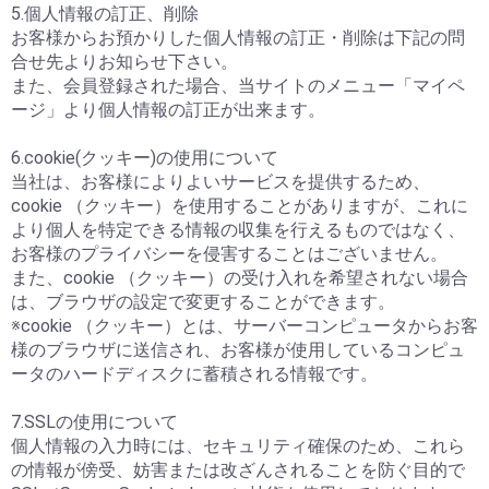
5.個人情報の訂正、削除
お客様からお預かりした個人情報の訂正・削除は下記の問
合せ先よりお知らせ下さい。
また、会員登録された場合、当サイトのメニュー「マイペ
ージ」より個人情報の訂正が出来ます。
6.cookie(クッキー)の使用について
当社は、お客様によりよいサービスを提供するため、
cookie （クッキー）を使用することがありますが、これに
より個人を特定できる情報の収集を行えるものではなく、
お客様のプライバシーを侵害することはございません。
また、cookie （クッキー）の受け入れを希望されない場合
は、ブラウザの設定で変更することができます。
※cookie （クッキー）とは、サーバーコンピュータからお客
様のブラウザに送信され、お客様が使用しているコンピュ
ータのハードディスクに蓄積される情報です。
7.SSLの使用について
個人情報の入力時には、セキュリティ確保のため、これら
の情報が傍受、妨害または改ざんされることを防ぐ目的で