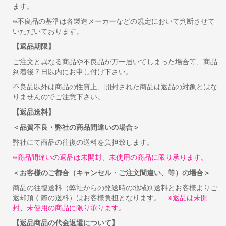
ます。
※不良品の基準は各製造メーカーなどの規定において判断させて
いただいております。
【返品期限】
ご注文と異なる商品や不良品が万一届いてしまった場合等、商品
到着後７日以内にお申し付け下さい。
不良品以外は商品の性質上、開封された商品は返品の対象とはな
りませんのでご注意下さい。
【返品送料】
＜品質不良・弊社の商品間違いの場合＞
弊社にて商品の往復の送料を負担致します。
※商品間違いの返品は未開封、未使用の商品に限り承ります。
＜お客様のご都合（キャンセル・ご注文間違い、等）の場合＞
商品の往復送料（弊社からの発送時の地域別送料とお客様よりご
返却頂く際の送料）はお客様負担となります。
※返品は未開
封、未使用の商品に限り承ります。
【返品商品の代金返還について】