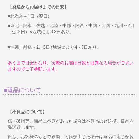
【発送からお届けまでの目安】
■北海道～1日（翌日）
■東北・関東・信越・北陸・中部・関西・中国・四国・九州～2日
（翌々日）※地域により3日あり。
■沖縄・離島～2、3日※地域により4～5日あり。
あくまで目安となり、実際のお届け日数とは異なる場合がござい
ますのでご了承願います。
■返品について
【不良品について】
傷・破損等、商品に不良があった場合は不良品の返送後、良品を
発送致します。
但し、お客様のもとで破損、汚れが生じた場合は返品に応じかね