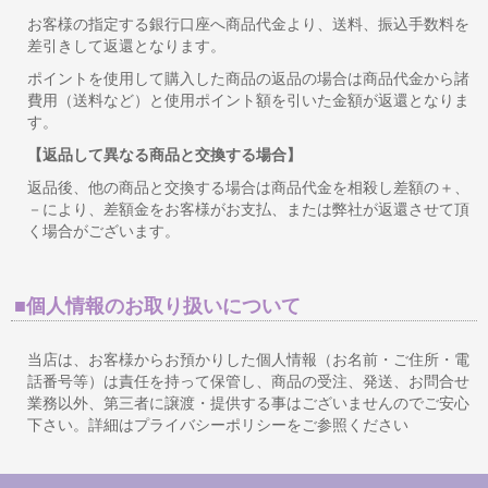
お客様の指定する銀行口座へ商品代金より、送料、振込手数料を
差引きして返還となります。
ポイントを使用して購入した商品の返品の場合は商品代金から諸
費用（送料など）と使用ポイント額を引いた金額が返還となりま
す。
【返品して異なる商品と交換する場合】
返品後、他の商品と交換する場合は商品代金を相殺し差額の＋、
－により、差額金をお客様がお支払、または弊社が返還させて頂
く場合がございます。
■個人情報のお取り扱いについて
当店は、お客様からお預かりした個人情報（お名前・ご住所・電
話番号等）は責任を持って保管し、商品の受注、発送、お問合せ
業務以外、第三者に譲渡・提供する事はございませんのでご安心
下さい。詳細はプライバシーポリシーをご参照ください