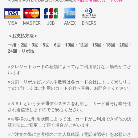
VISA/MASTER/DINERS/JCB/AMEX
※個人名義のカードのみ
VISA
MASTER
JCB
AMEX
DINERS
＜お支払方法＞
一括・2回・3回・5回・6回・10回・12回・15回・18回・20回・
24回・リボ払
※クレジットカードの種類によってはご利用頂けない場合がござ
います
※分割・リボルビングの手数料は各カード会社によって異なりま
すので詳しくはご利用のカード会社へ直接、お問合せください。
※ＳＳＬという安全通信システムを利用し、カード番号は暗号化
され送信致しますのでご安心ください。
※お客様のご利用状態によっては、カードがご利用できず他の決
済方法にご変更して頂く場合がございます。
※ご注文の際にお客様のご本人様確認（電話確認等）をお願いさ