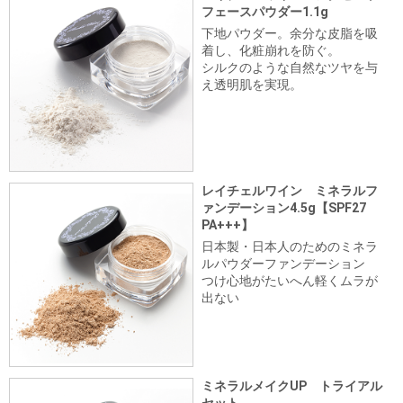
フェースパウダー1.1g
下地パウダー。余分な皮脂を吸
着し、化粧崩れを防ぐ。
シルクのような自然なツヤを与
え透明肌を実現。
レイチェルワイン ミネラルフ
ァンデーション4.5g【SPF27
PA+++】
日本製・日本人のためのミネラ
ルパウダーファンデーション
つけ心地がたいへん軽くムラが
出ない
ミネラルメイクUP トライアル