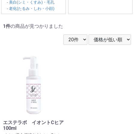
-
美白(シミ・くすみ)・毛孔
-
老化(たるみ・しわ・小顔)
1件
の商品が見つかりました
エステラボ イオントCヒア
100ml