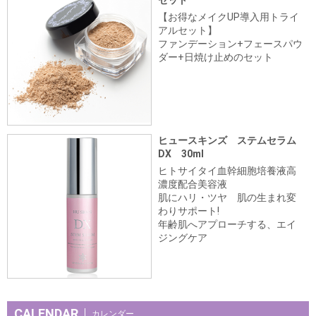
セット
【お得なメイクUP導入用トライ
アルセット】
ファンデーション+フェースパウ
ダー+日焼け止めのセット
ヒュースキンズ ステムセラム
DX 30ml
ヒトサイタイ血幹細胞培養液高
濃度配合美容液
肌にハリ・ツヤ 肌の生まれ変
わりサポート!
年齢肌へアプローチする、エイ
ジングケア
CALENDAR
カレンダー