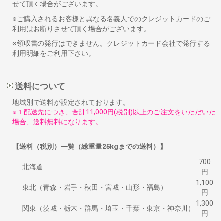
せて頂く場合がございます。
※ご購入されるお客様と異なる名義人でのクレジットカードのご
利用はお断りさせて頂く場合がございます。
※領収書の発行はできません。クレジットカード会社で発行する
利用明細をご利用下さい。
送料について
地域別で送料が設定されております。
※１配送先につき、合計11,000円(税別)以上のご注文をいただいた
場合、送料無料になります。
【送料（税別）一覧（総重量25kgまでの送料）】
700
北海道
円
1,100
東北（青森・岩手・秋田・宮城・山形・福島）
円
1,300
関東（茨城・栃木・群馬・埼玉・千葉・東京・神奈川）
円