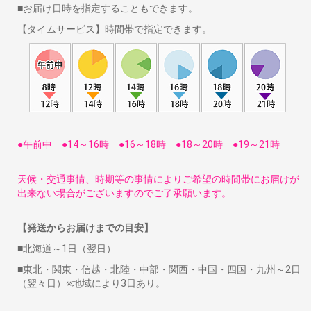
■お届け日時を指定することもできます。
【タイムサービス】時間帯で指定できます。
●午前中 ●14～16時 ●16～18時 ●18～20時 ●19～21時
天候・交通事情、時期等の事情によりご希望の時間帯にお届けが
出来ない場合がございますのでご了承願います。
【発送からお届けまでの目安】
■北海道～1日（翌日）
■東北・関東・信越・北陸・中部・関西・中国・四国・九州～2日
（翌々日）※地域により3日あり。