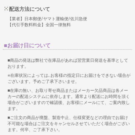
配送方法について
【業者】日本郵便/ヤマト運輸便/佐川急便
【代引手数料料金】全国一律無料
■お届け日について
■商品の発送は弊社で在庫品があれば翌営業日発送を基準として
おります。
※在庫状況によっては､お客様の指定日にお届けをできない場合が
ございます。予めご了承下さいませ。
■在庫の無い、お取り寄せ商品またはメーカー欠品商品は各メー
カーの配送システムに依存します。通常より配送にお時間を頂く
場合がございますので確認後、お客様にメールにて、ご案内致し
ます。
■ご注文の商品が廃盤、製造中止、仕様変更などの理由でお届け
不可能な場合はご注文をキャンセルさせていただく場合がござい
ます。何卒、ご了承下さい。